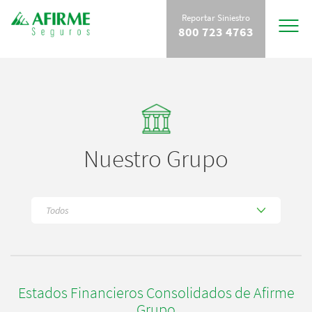
Reportar Siniestro
Toggle
800 723 4763
navigat
Nuestro Grupo
Estados Financieros Consolidados de Afirme
Grupo