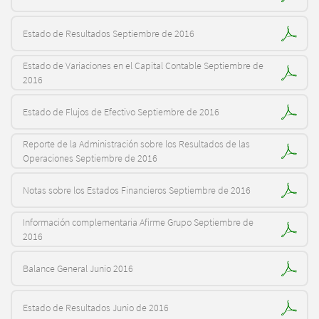
Estado de Resultados Septiembre de 2016
Estado de Variaciones en el Capital Contable Septiembre de
2016
Estado de Flujos de Efectivo Septiembre de 2016
Reporte de la Administración sobre los Resultados de las
Operaciones Septiembre de 2016
Notas sobre los Estados Financieros Septiembre de 2016
Información complementaria Afirme Grupo Septiembre de
2016
Balance General Junio 2016
Estado de Resultados Junio de 2016