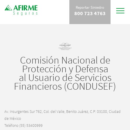
Reportar Siniestro
Toggle
800 723 4763
navigat
Comisión Nacional de
Protección y Defensa
al Usuario de Servicios
Financieros (CONDUSEF)
Av. Insurgentes Sur 762, Col. del Valle, Benito Juárez, C.P. 03100, Ciudad
de México
Teléfono (55) 53400999