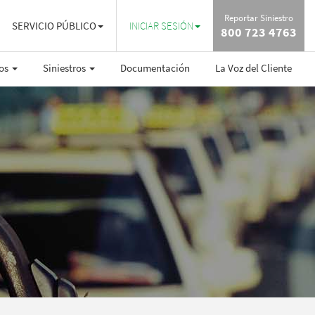
Reportar Siniestro
SERVICIO PÚBLICO
INICIAR SESIÓN
800 723 4763
ros
Siniestros
Documentación
La Voz del Cliente