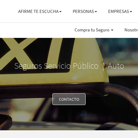
AFIRME TE ESCUCHA
PERSONAS
EMPRESAS
Compra tu Seguro
Nosot
Seguros Servicio Público | Auto
CONTACTO