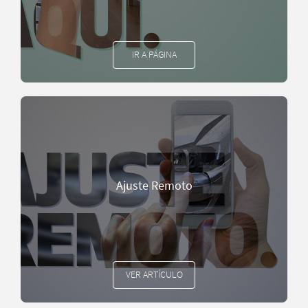
IR A PÁGINA
Ajuste Remoto
VER ARTÍCULO