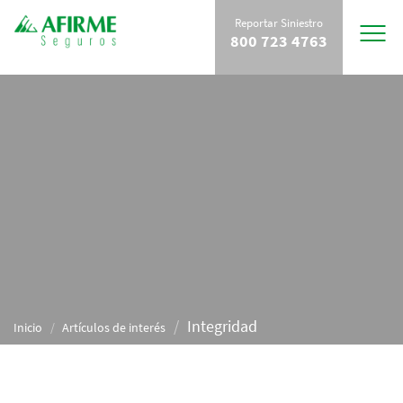
Reportar Siniestro
Toggle
800 723 4763
navigat
Integridad
Inicio
Artículos de interés