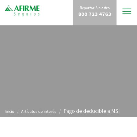
Reportar Siniestro
Toggle
800 723 4763
navigat
Pago de deducible a MSI
Inicio
Artículos de interés