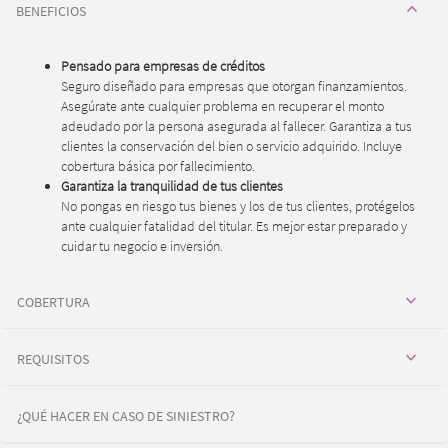
BENEFICIOS
Pensado para empresas de créditos
Seguro diseñado para empresas que otorgan finanzamientos.
Asegúrate ante cualquier problema en recuperar el monto
adeudado por la persona asegurada al fallecer. Garantiza a tus
clientes la conservación del bien o servicio adquirido. Incluye
cobertura básica por fallecimiento.
Garantiza la tranquilidad de tus clientes
No pongas en riesgo tus bienes y los de tus clientes, protégelos
ante cualquier fatalidad del titular. Es mejor estar preparado y
cuidar tu negocio e inversión.
COBERTURA
REQUISITOS
¿QUÉ HACER EN CASO DE SINIESTRO?