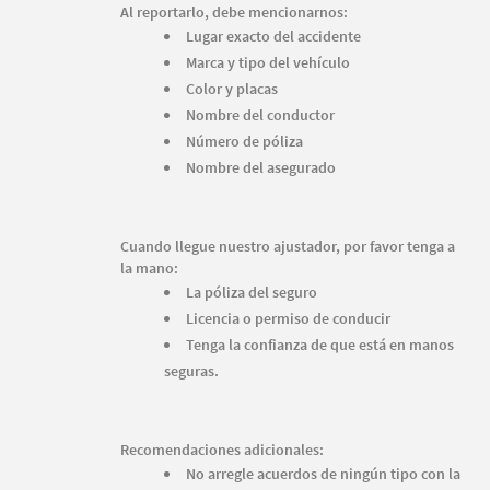
Al reportarlo, debe mencionarnos:
Lugar exacto del accidente
Marca y tipo del vehículo
Color y placas
Nombre del conductor
Número de póliza
Nombre del asegurado
Cuando llegue nuestro ajustador, por favor tenga a
la mano:
La póliza del seguro
Licencia o permiso de conducir
Tenga la confianza de que está en manos
seguras.
Recomendaciones adicionales:
No arregle acuerdos de ningún tipo con la