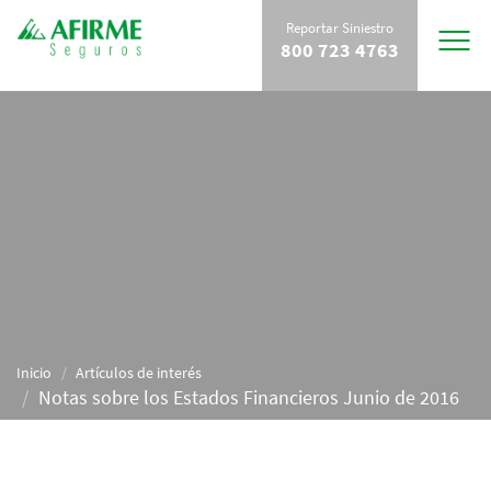
Reportar Siniestro
Toggle
800 723 4763
navigat
Inicio
Artículos de interés
Notas sobre los Estados Financieros Junio de 2016