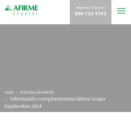
Reportar Siniestro
Toggle
800 723 4763
navigat
Inicio
Artículos de interés
Información complementaria Afirme Grupo
Septiembre 2014