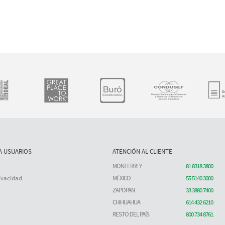
A USUARIOS
ATENCIÓN AL CLIENTE
MONTERREY
81 8318 3800
ivacidad
MÉXICO
55 5140 3000
ZAPOPAN
33 3880 7400
CHIHUAHUA
614 432 6210
RESTO DEL PAÍS
800 734 8761