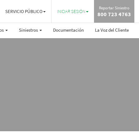
Reportar Siniestro
SERVICIO PÚBLICO
INICIAR SESIÓN
800 723 4763
ros
Siniestros
Documentación
La Voz del Cliente