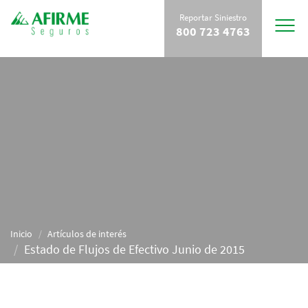
Reportar Siniestro
Toggle
800 723 4763
navigat
Inicio
Artículos de interés
Estado de Flujos de Efectivo Junio de 2015