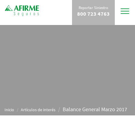
Reportar Siniestro
Toggle
800 723 4763
navigat
Balance General Marzo 2017
Inicio
Artículos de interés