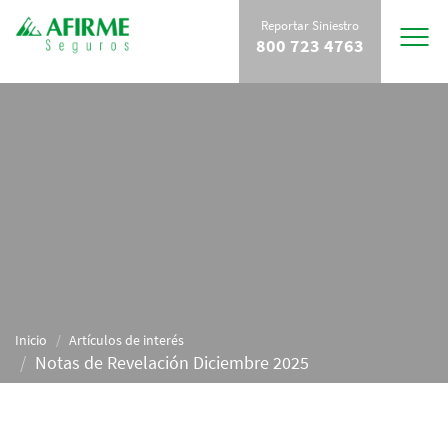
Reportar Siniestro
Toggle
800 723 4763
navigat
Inicio
Artículos de interés
Notas de Revelación Diciembre 2025