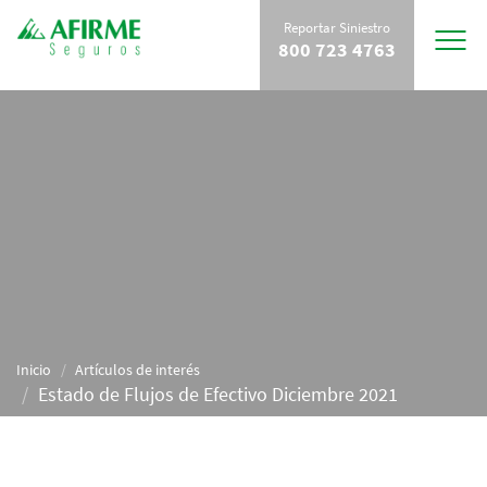
Reportar Siniestro
Toggle
800 723 4763
navigat
Inicio
Artículos de interés
Estado de Flujos de Efectivo Diciembre 2021