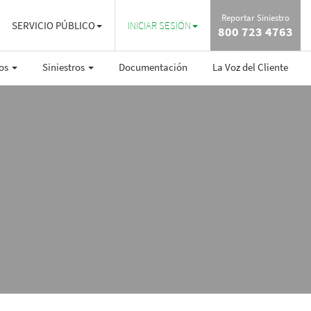
Reportar Siniestro
SERVICIO PÚBLICO
INICIAR SESIÓN
800 723 4763
ros
Siniestros
Documentación
La Voz del Cliente