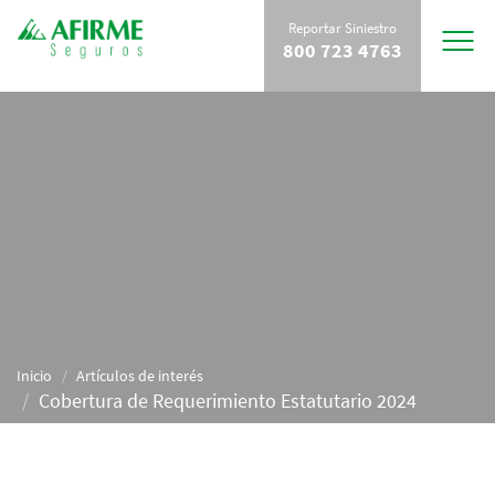
Reportar Siniestro
Toggle
800 723 4763
navigat
Inicio
Artículos de interés
Cobertura de Requerimiento Estatutario 2024