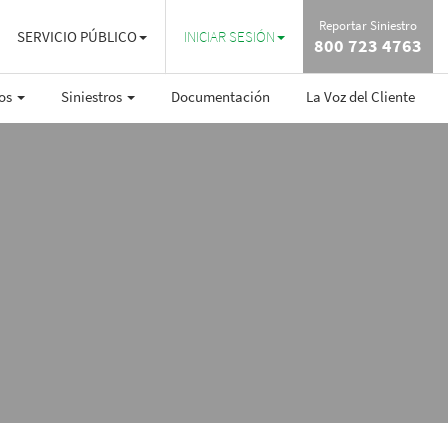
Reportar Siniestro
SERVICIO PÚBLICO
INICIAR SESIÓN
800 723 4763
ros
Siniestros
Documentación
La Voz del Cliente