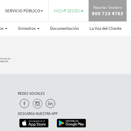
Reportar Siniestro
SERVICIO PÚBLICO
INICIAR SESIÓN
800 723 4763
ros
Siniestros
Documentación
La Voz del Cliente
REDES SOCIALES
DESCARGA NUESTRA APP