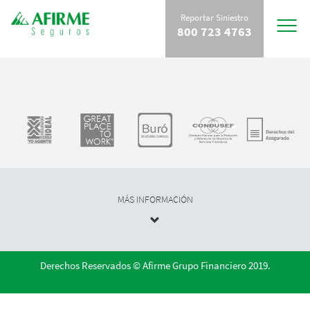
Reportar Siniestro
Toggle
800 723 4763
navigat
MÁS INFORMACIÓN
Derechos Reservados © Afirme Grupo Financiero 2019.