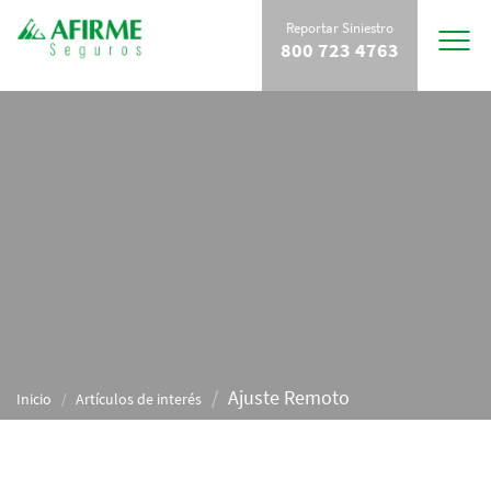
Reportar Siniestro
Toggle
800 723 4763
navigat
Ajuste Remoto
Inicio
Artículos de interés