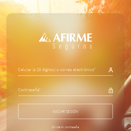
INICIAR SESIÓN
Olvidé mi contraseña