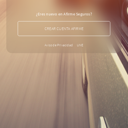
¿Eres nuevo en Afirme Seguros?
CREAR CUENTA AFIRME
Aviso de Privacidad
UNE